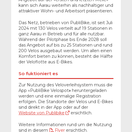
kann sich Aarau weiterhin als nachhaltiger und
attraktiver Wohn- und Arbeitsort präsentieren.
Das Netz, betrieben von PubliBike, ist seit Juli
2024 mit 130 Velos verteilt auf 19 Stationen in
ganz Aarau in Betrieb und für alle nutzbar.
Während der Pilotphase bis Ende 2028 soll
das Angebot auf bis zu 25 Stationen und rund
200 Velos ausgebaut werden. Um allen einen
Komfort bieten zu können, besteht die Hälfte
der Veloflotte aus E-Bikes.
So fuktioniert es
Zur Nutzung des Veloverleihsystem muss die
App «PubliBike Velospot
»
heruntergeladen
werden und eine einmalige Registration
erfolgen. Die Standorte der Velos und E-Bikes
sind direkt in der App oder auf der
Website von Publibike
ersichtlich.
Weitere Informationen rund um die Nutzung
sind in diesem
Flyer
ersichtlich.